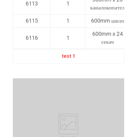
6113
1
каналокопател
6115
1
600mm шило
600mm x 24
6116
1
секач
test 1