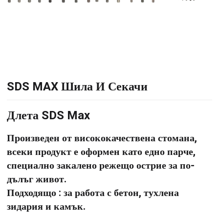
SDS MAX Шила И Секачи
Длета SDS Max
Произведен от висококачествена стомана,
всеки продукт е оформен като едно парче,
специално закалено режещо острие за по-
дълъг живот.
Подходящо
: за работа с бетон, тухлена
зидария и камък.