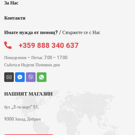
За Нас
Контакти
Имате нужда от помощ?
/ Свържете се с Нас
+359 888 340 637
Понеделник – Петък: 7:00 – 17:00
Събота и Неделя: Почивни дни
НАШИЯТ МАГАЗИН
бул. „3-ти март“ 51,
9300 Запад, Добрич