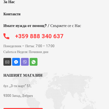
За Нас
Контакти
Имате нужда от помощ?
/ Свържете се с Нас
+359 888 340 637
Понеделник – Петък: 7:00 – 17:00
Събота и Неделя: Почивни дни
НАШИЯТ МАГАЗИН
бул. „3-ти март“ 51,
9300 Запад, Добрич