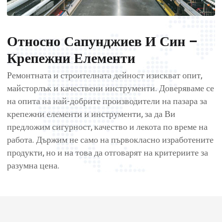
Относно Сапунджиев И Син –
Крепежни Елементи
Ремонтната и строителната дейност изискват опит,
майсторлък и качествени инструменти. Доверяваме се
на опита на най-добрите производители на пазара за
крепежни елементи и инструменти, за да Ви
предложим сигурност, качество и лекота по време на
работа. Държим не само на първокласно изработените
продукти, но и на това да отговарят на критериите за
разумна цена.