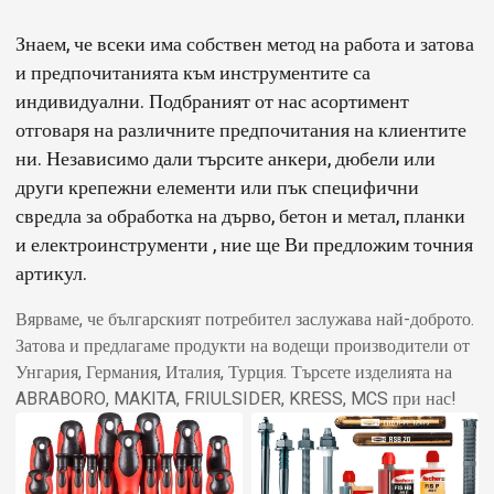
Знаем, че всеки има собствен метод на работа и затова
и предпочитанията към инструментите са
индивидуални. Подбраният от нас асортимент
отговаря на различните предпочитания на клиентите
ни. Независимо дали търсите анкери, дюбели или
други крепежни елементи или пък специфични
свредла за обработка на дърво, бетон и метал, планки
и електроинструменти , ние ще Ви предложим точния
артикул.
Вярваме, че българският потребител заслужава най-доброто.
Затова и предлагаме продукти на водещи производители от
Унгария, Германия, Италия, Турция. Търсете изделията на
ABRABORO, MAKITA, FRIULSIDER, KRESS, MCS при нас!