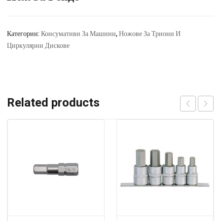
Категории:
Консумативи За Машини
,
Ножове За Триони И
Циркулярни Дискове
Related products