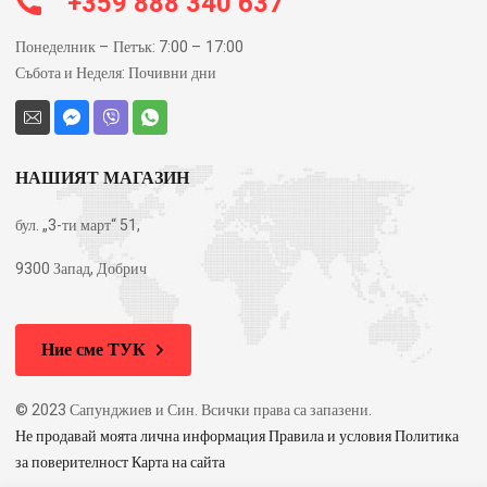
+359 888 340 637
Понеделник – Петък: 7:00 – 17:00
Събота и Неделя: Почивни дни
НАШИЯТ МАГАЗИН
бул. „3-ти март“ 51,
9300 Запад, Добрич
Ние сме ТУК
© 2023 Сапунджиев и Син. Всички права са запазени.
Не продавай моята лична информация Правила и условия Политика
за поверителност Карта на сайта