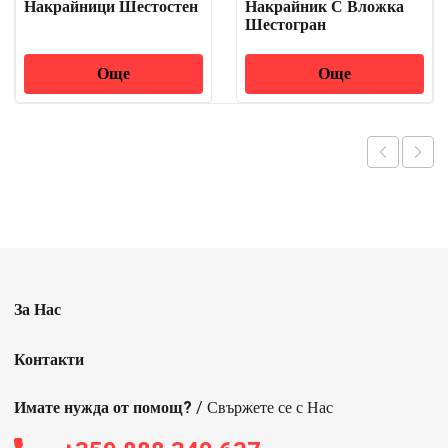
Накрайници Шестостен
Накрайник С Вложка
Шестогран
Още
Още
За Нас
Контакти
Имате нужда от помощ?
/ Свържете се с Нас