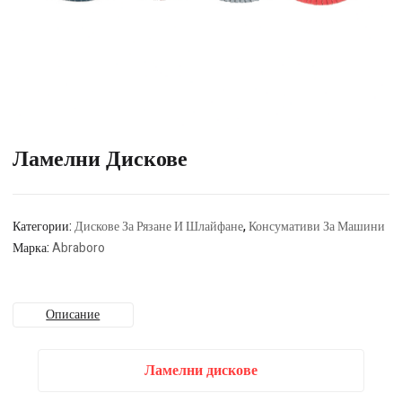
Ламелни Дискове
Категории:
Дискове За Рязане И Шлайфане
,
Консумативи За Машини
Марка:
Abraboro
Описание
Ламелни дискове