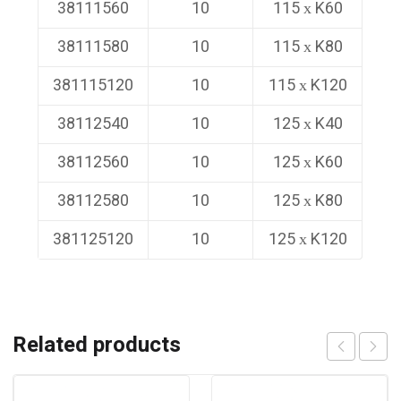
38111560
10
115 х K60
38111580
10
115 х K80
381115120
10
115 х K120
38112540
10
125 х K40
38112560
10
125 х K60
38112580
10
125 х K80
381125120
10
125 х K120
Related products