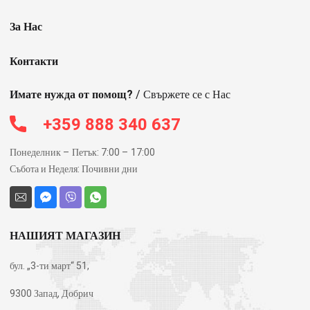
За Нас
Контакти
Имате нужда от помощ?
/ Свържете се с Нас
+359 888 340 637
Понеделник – Петък: 7:00 – 17:00
Събота и Неделя: Почивни дни
НАШИЯТ МАГАЗИН
бул. „3-ти март“ 51,
9300 Запад, Добрич