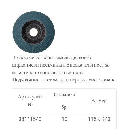
Висококачествени ламели дискове с
циркониеви песъчинки. Висока плътност за
максимално износване и живот.
Подходящо
: за стомана и неръждаема стомана
Опаковка
Артикулен
Размер
№
бр.
38111540
10
115 х K40