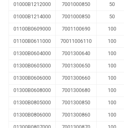
01000B1212000
7001000850
50
01000B1214000
7001000850
50
01100B0609000
7001100690
100
01100B0611000
70011006110
100
01300B0604000
7001300640
100
01300B0605000
7001300650
100
01300B0606000
7001300660
100
01300B0608000
7001300680
100
01300B0805000
7001300850
100
01300B0806000
7001300860
100
01300B0807000
7001300870
100