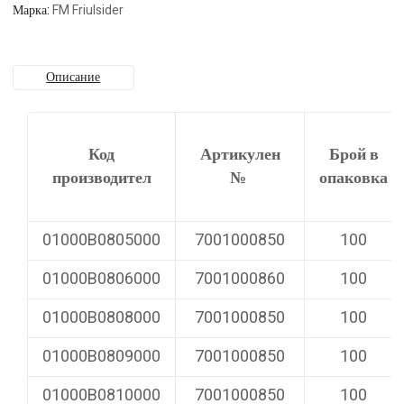
Марка:
FM Friulsider
Описание
Код
Артикулен
Брой в
производител
№
опаковка
01000B0805000
7001000850
100
01000B0806000
7001000860
100
01000B0808000
7001000850
100
01000B0809000
7001000850
100
01000B0810000
7001000850
100