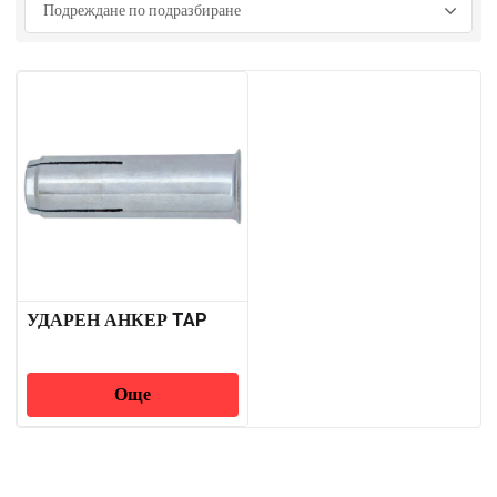
УДАРЕН АНКЕР TAP
Още