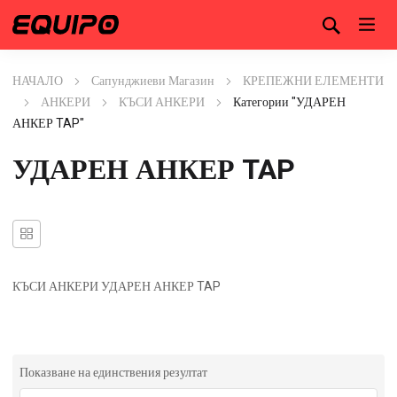
НАЧАЛО
Сапунджиеви Магазин
КРЕПЕЖНИ ЕЛЕМЕНТИ
АНКЕРИ
КЪСИ АНКЕРИ
Категории "УДАРЕН
АНКЕР TAP"
УДАРЕН АНКЕР TAP
КЪСИ АНКЕРИ УДАРЕН АНКЕР TAP
Показване на единствения резултат