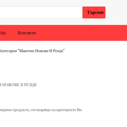
Нас
Контакти
Категории "Макетни Ножове И Резци"
 НОЖОВЕ И РЕЗЦИ
амерени продукти, отговарящи на критериите Ви.