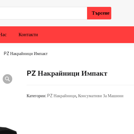
Нас
Контакти
PZ Накрайници Импакт
PZ Накрайници Импакт
Категории:
PZ Накрайници
,
Консумативи За Машини