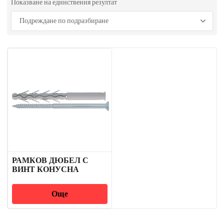
Показване на единствения резултат
РАМКОВ ДЮБЕЛ С
ВИНТ КОНУСНА
ГЛАВА TORX
Още