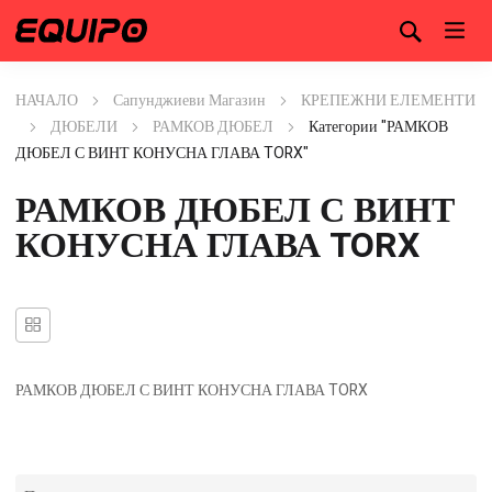
НАЧАЛО
Сапунджиеви Магазин
КРЕПЕЖНИ ЕЛЕМЕНТИ
ДЮБЕЛИ
РАМКОВ ДЮБЕЛ
Категории "РАМКОВ
ДЮБЕЛ С ВИНТ КОНУСНА ГЛАВА TORX"
РАМКОВ ДЮБЕЛ С ВИНТ
КОНУСНА ГЛАВА TORX
РАМКОВ ДЮБЕЛ С ВИНТ КОНУСНА ГЛАВА TORX