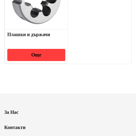
Плашки и държачи
Още
За Нас
Контакти