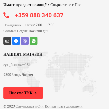
Имате нужда от помощ?
/ Свържете се с Нас
+359 888 340 637
Понеделник – Петък: 7:00 – 17:00
Събота и Неделя: Почивни дни
НАШИЯТ МАГАЗИН
бул. „3-ти март“ 51,
9300 Запад, Добрич
Ние сме ТУК
© 2023 Сапунджиев и Син. Всички права са запазени.